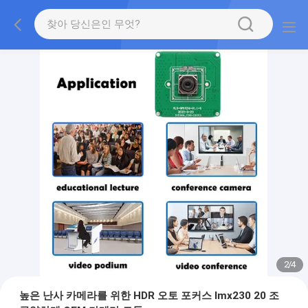
2
/
4
높은 난사 카메라를 위한 HDR 오토 포커스 Imx230 20 조