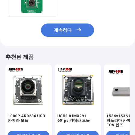
게 OEM 카메라 모듈
계속하다
추천된 제품
1080P AR0234 USB
USB2.0 IMX291
1536x1536 US
카메라 모듈
60fps 카메라 모듈
파노라마 카메라, 
FOV 렌즈