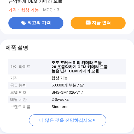
금약하게 OEM 카메라 모듈
가격：협상 가능
MOQ：3
최고의 가격
지금 연락
제품 설명
,
오토 포커스 미피 카메라 모듈
하이 라이트
,
20 조금약하게 OEM 카메라 모듈
높은 난사 OEM 카메라 모듈
가격
협상 가능
공급 능력
500000개 부분 / 달
모델 번호
SNS-GM1026-V1.1
배달 시간
2-3weeks
브랜드 이름
Sinoseen
더 많은 것을 전망하십시오