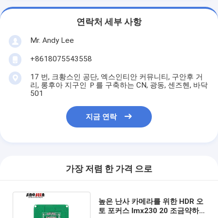
연락처 세부 사항
Mr. Andy Lee
+8618075543558
17 번, 크황스인 공단, 엑스인티안 커뮤니티, 구안후 거
리, 롱후아 지구인 Ｐ를 구축하는 CN, 광동, 센즈헨, 바닥
501
지금 연락
가장 저렴 한 가격 으로
높은 난사 카메라를 위한 HDR 오
토 포커스 Imx230 20 조금약하