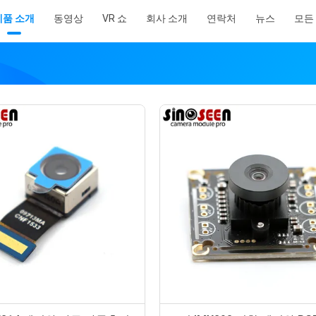
제품 소개
동영상
VR 쇼
회사 소개
연락처
뉴스
모든