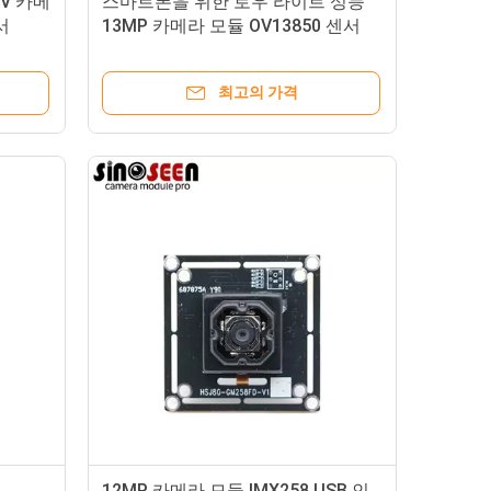
V 카메
스마트폰을 위한 로우 라이트 성능
서
13MP 카메라 모듈 OV13850 센서
최고의 가격
12MP 카메라 모듈 IMX258 USB 인