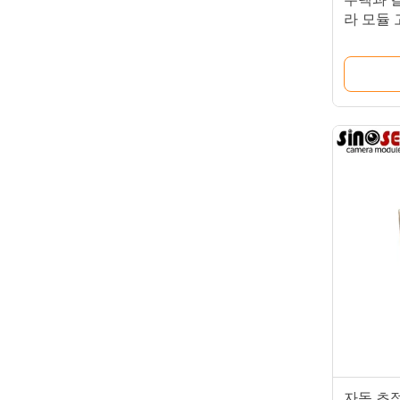
라 모듈
자동 초점