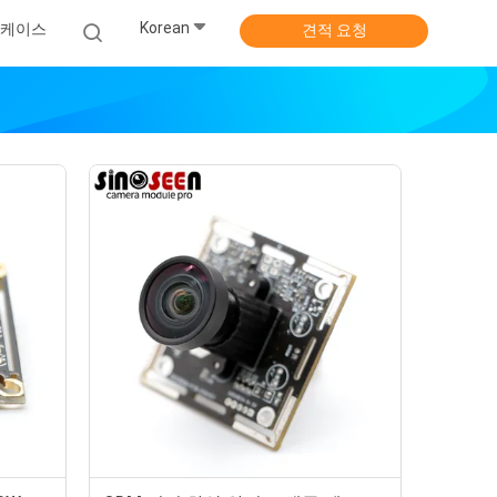
Korean
 케이스
견적 요청