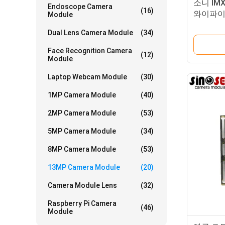
소니 IM
Endoscope Camera
(16)
와이파이 
Module
오
Dual Lens Camera Module
(34)
Face Recognition Camera
(12)
Module
Laptop Webcam Module
(30)
1MP Camera Module
(40)
2MP Camera Module
(53)
5MP Camera Module
(34)
8MP Camera Module
(53)
13MP Camera Module
(20)
Camera Module Lens
(32)
Raspberry Pi Camera
(46)
Module