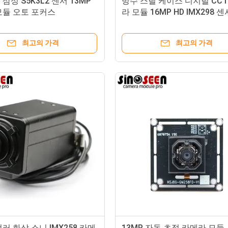
삼성 S5K3L2 센서 13MP
방수 스틸 케이스 디지털 CCT
모듈 오토 포커스
라 모듈 16MP HD IMX298 센
최고의 가격
최고의 가격
러 화상 소니 IMX258 카메
13MP 자동 초점 카메라 모듈