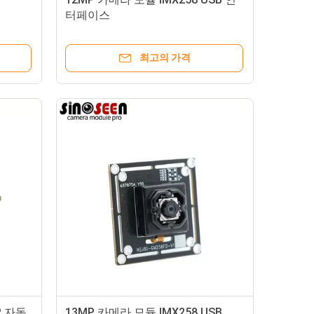
스
터페이스
최고의 가격
P 자동
13MP 카메라 모듈 IMX258 USB