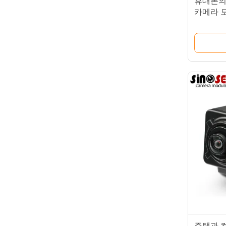
휴대폰의 
카메라 
주택과 컬