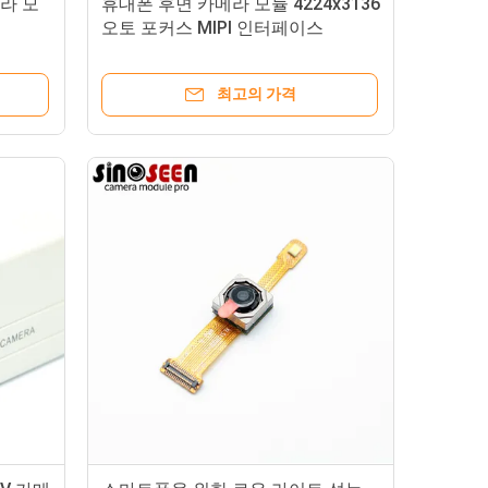
메라 모
휴대폰 후면 카메라 모듈 4224x3136
오토 포커스 MIPI 인터페이스
최고의 가격