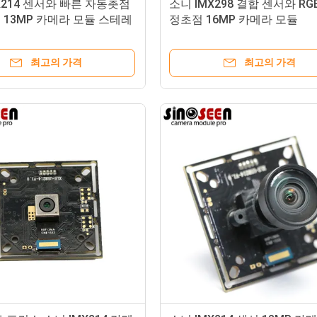
X214 센서와 빠른 자동촛점
소니 IMX298 결합 센서와 RG
13MP 카메라 모듈 스테레
정초점 16MP 카메라 모듈
최고의 가격
최고의 가격