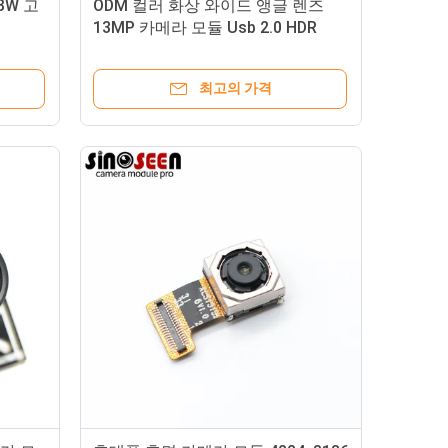
BW 고
ODM 컬러 화상 와이드 앵글 렌즈
13MP 카메라 모듈 Usb 2.0 HDR
최고의 가격