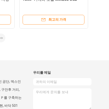
최고의 가격
>>
우리를 메일
인 공단, 엑스인
 구안후 거리,
 Ｐ를 구축하는
헨, 바닥 501