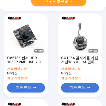
요구 사항 제공
OV2735 센서 HDR
GC1054 감지기를 가진
1080P 2MP USB 2.0
저전력 소비 1/4 인치
카메라 모듈
720P USB 사진기 단위
가격:
협상 가능
가격:
협상 가능
MOQ:
삼
MOQ:
삼
최신 가격 받기
최신 가격 받기
지금 연락
지금 연락