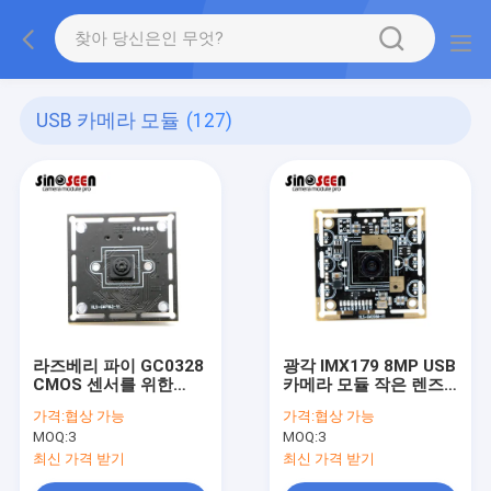
USB 카메라 모듈
(127)
라즈베리 파이 GC0328
광각 IMX179 8MP USB
CMOS 센서를 위한
카메라 모듈 작은 렌즈
0.3MP 작은 렌즈
고정초점
가격:
협상 가능
가격:
협상 가능
38x38mm USB 카메라
MOQ:
3
MOQ:
3
모듈
최신 가격 받기
최신 가격 받기