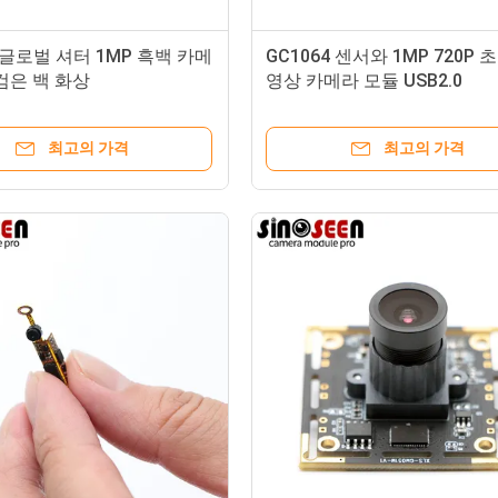
1 글로벌 셔터 1MP 흑백 카메
GC1064 센서와 1MP 720P 
검은 백 화상
영상 카메라 모듈 USB2.0
최고의 가격
최고의 가격