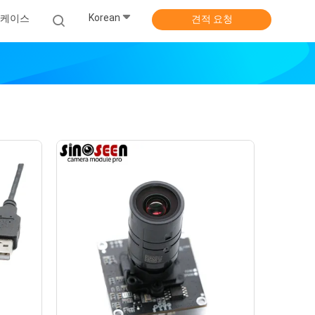
Korean
 케이스
견적 요청