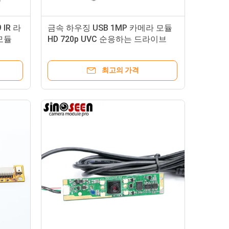
IR 라
금속 하우징 USB 1MP 카메라 모듈
모듈
HD 720p UVC 순응하는 드라이브
최고의 가격