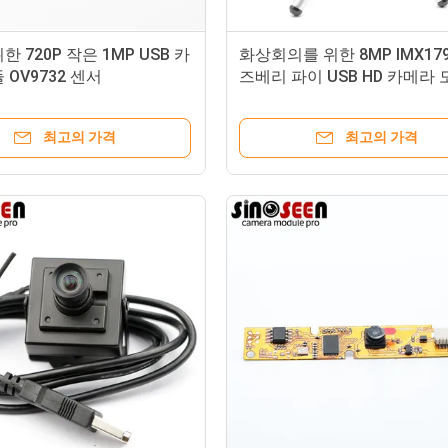
한 720P 작은 1MP USB 카
화상회의를 위한 8MP IMX179 
 OV9732 센서
즈베리 파이 USB HD 카메라 
최고의 가격
최고의 가격