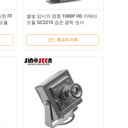
한 FF
별빛 암시의 영향 1080P HD 카메라
 모듈
모듈 SC2210 검은 광학 센서
최고의 가격