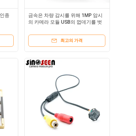
초인종
금속은 차량 감시를 위해 1MP 암시
의 카메라 모듈 USB의 껍데기를 벗
깁니다
최고의 가격