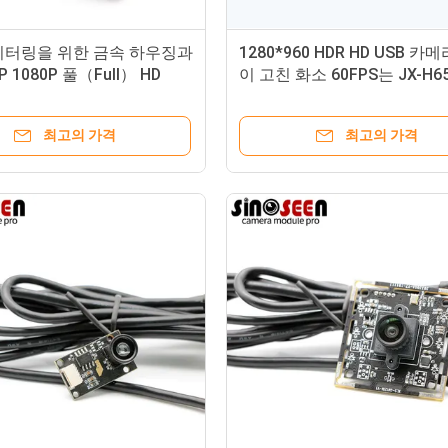
니터링을 위한 금속 하우징과
1280*960 HDR HD USB 카
P 1080P 풀（Full） HD
이 고친 화소 60FPS는 JX-H6
메라 모듈
를 집중시킵니다
최고의 가격
최고의 가격