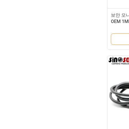
보안 모
OEM 1M
USB 카