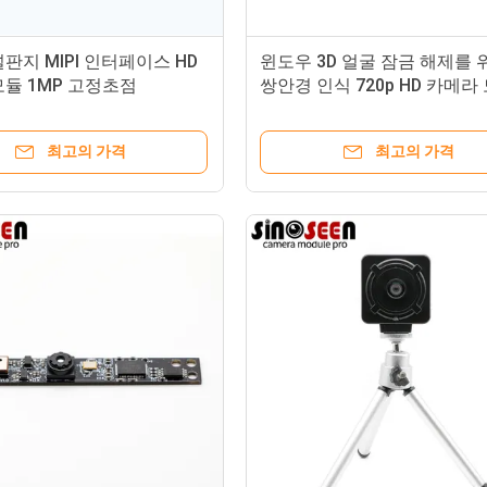
판지 MIPI 인터페이스 HD
윈도우 3D 얼굴 잠금 해제를 위
듈 1MP 고정초점
쌍안경 인식 720p HD 카메라
최고의 가격
최고의 가격