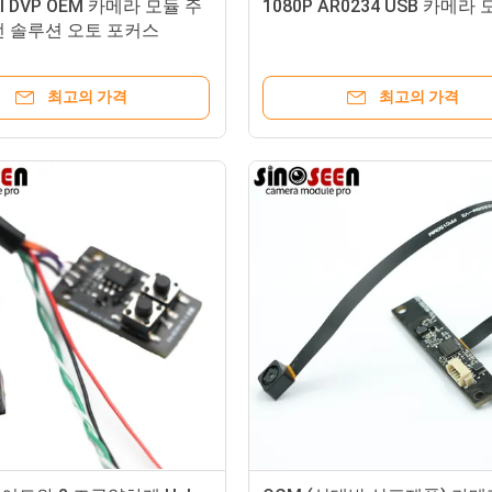
PI DVP OEM 카메라 모듈 주
1080P AR0234 USB 카메라
전 솔루션 오토 포커스
최고의 가격
최고의 가격