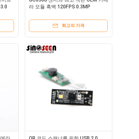
3.0
라 모듈 흑백 120FPS 0.3MP
최고의 가격
카메라
QR 코드 스캐너를 위한 USB 2.0