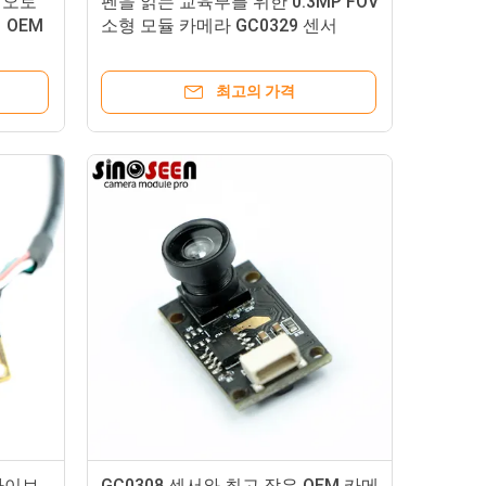
 오토
펜을 읽는 교육부를 위한 0.3MP FOV
 OEM
소형 모듈 카메라 GC0329 센서
최고의 가격
라이브
GC0308 센서와 최고 작은 OEM 카메