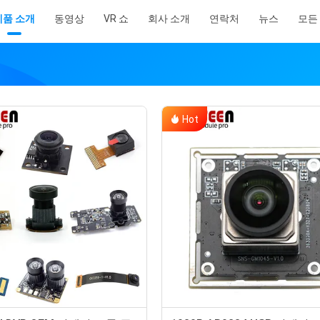
제품 소개
동영상
VR 쇼
회사 소개
연락처
뉴스
모든
Hot