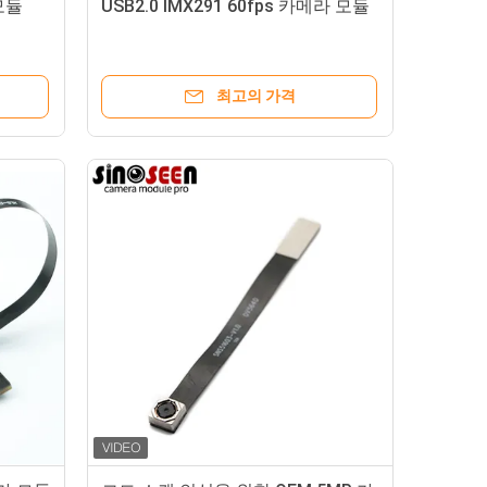
 모듈
USB2.0 IMX291 60fps 카메라 모듈
최고의 가격