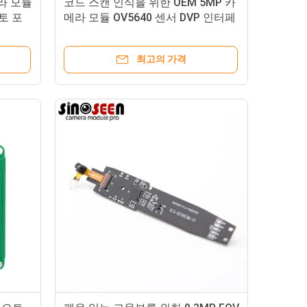
라 모듈
코드 스캔 인식을 위한 OEM 5MP 카
토 포
메라 모듈 OV5640 센서 DVP 인터페
이스
최고의 가격