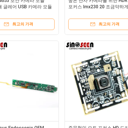
C4653 보안 카메라 모듈
높은 난사 카메라를 위한 HDR
대 글레어 USB 카메라 모듈
포커스 Imx230 20 조금약하게
카메라 모듈
최고의 가격
최고의 가격
ocus Endoscopic OEM
주문형인 오토 포커스 HD 드