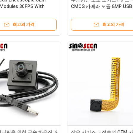
Modules 30FPS With
CMOS 카메라 모듈 8MP USB 
rd
38x38mm
최고의 가격
최고의 가격
니터링을 위한 금속 하우징과
작은 사이즈 고정초점 OEM 