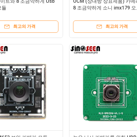
라이트와 8 조금약하게 Usb
OCM (상대방 상표제품) 카메
모듈
8 조금약하게 소니 imx179 오
커스 4k Usb 카메라 모듈
최고의 가격
최고의 가격