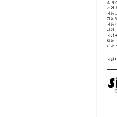
소비 
메인 
자동 노
자동 백
자동 이
차원
저장 
작동 
USB
지원 