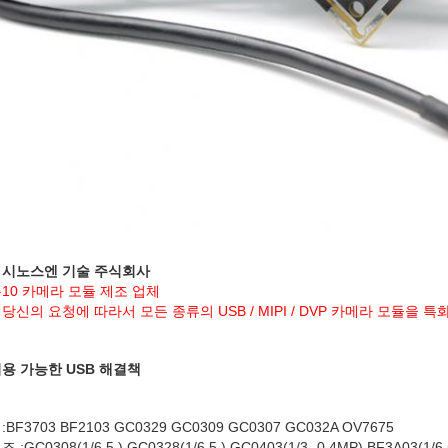
 시노스엔 기술 주식회사
10 카메라 모듈 제조 업체
당신의 요청에 따라서 모든 종류의 USB / MIPI / DVP 카메라 모듈을 
용 가능한 USB 해결책
BF3703 BF2103 GC0329 GC0309 GC0307 GC032A OV7675
:GC0308(1/6.5 ) GC0328(1/6.5 ) GC0403(1/3 -0.4MP) BF3A03(1/6.