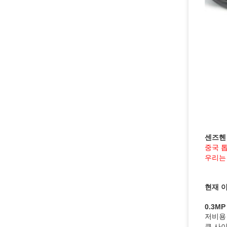
센즈헨
중국 톱
우리는 
현재 이
0.3MP
저비용 :
큰 사이즈 