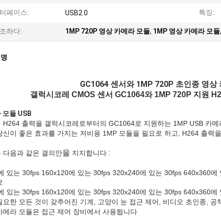
터페이스:
특징:
USB2.0
조하다:
1MP 720P 영상 카메라 모듈
,
1MP 영상 카메라 모듈
설명
GC1064 센서와 1MP 720P 초인종 영상
갤럭시코레 CMOS 센서 GC1064와 1MP 720P 지원 H
 모듈 USB
 H264 출력을 갤럭시코레로부터의 GC1064로 지원하는 1MP USB 카
당신이 좋은 효과를 가지는 저비용 1MP 모듈을 필요로 하고, H264 출력을
을
:
 다음과 같은 결의안
지지합니다
G
s에 있는 30fps 160x120에 있는 30fps 320x240에 있는 30fps 640x360에
2
s에 있는 30fps 160x120에 있는 30fps 320x240에 있는 30fps 640x360에
필요한 모든 것이 갖추어진 기계, 고양이 눈 접근 제어, 비디오 초인종, 공책
 카메라 모듈은 접근 제어 장비에서 사용됩니다