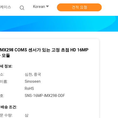
Korean
 케이스
견적 요청
 IMX298 COMS 센서가 있는 고정 초점 HD 16MP
 모듈
세 정보:
소:
심천, 중국
이름:
Sinoseen
RoHS
호:
SNS-16MP-IMX298-DDF
 배송 조건:
문 수량:
삼