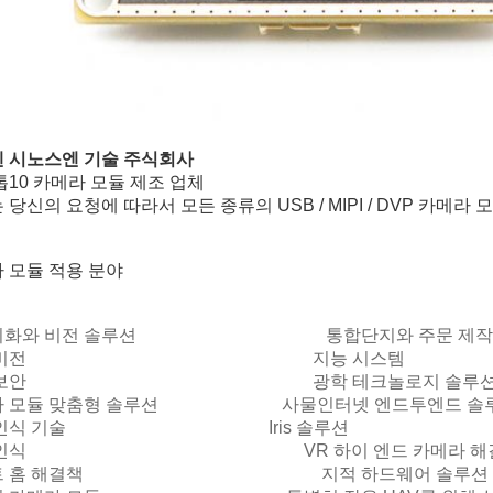
 시노스엔 기술 주식회사
톱10 카메라 모듈 제조 업체
 당신의 요청에 따라서 모든 종류의 USB / MIPI / DVP 카메
 모듈 적용 분야
지화와 비전 솔루션 통합단지와 주문 제작된
신 비전 지능 시스템
래 보안 광학 테크놀로지 솔루
라 모듈 맞춤형 솔루션 사물인터넷 엔드투엔드 솔
 인식 기술 Iris 솔루션
굴 인식 VR 하이 엔드 카메라 해
마트 홈 해결책 지적 하드웨어 솔루션