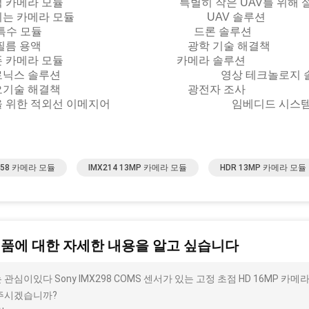
적 카메라 모듈 특별히 작은 UAV를 위해 설
수되는 카메라 모듈 UAV 솔루션
AV 특수 모듈 드론 솔루션
기 필름 용액 광학 기술 해결책
대폰 카메라 모듈 카메라 솔루션
트로닉스 솔루션 영상 테크놀로지 솔
디오기술 해결책 광전자 조사
을 위한 적외선 이메지어 임베디드 시스템 
258 카메라 모듈
IMX214 13MP 카메라 모듈
HDR 13MP 카메라 모듈
제품에 대한 자세한 내용을 알고 싶습니다
 관심이있다 Sony IMX298 COMS 센서가 있는 고정 초점 HD 16MP 카메
주시겠습니까?