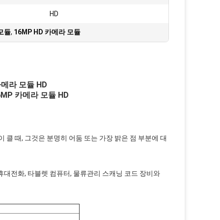
HD
 모듈
,
16MP HD 카메라 모듈
카메라 모듈 HD
6MP 카메라 모듈 HD
 클 때, 그것은 분명히 어둠 또는 가장 밝은 점 부분에 대
 휴대전화, 타블렛 컴퓨터, 물류관리 스캐닝 코드 장비와 