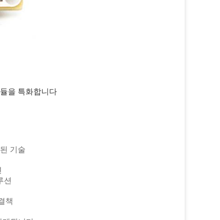
라 모듈을 특화합니다
 기술
션
루션
결책