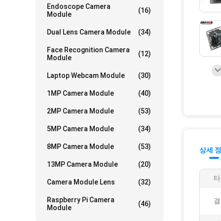
Endoscope Camera
(16)
Module
Dual Lens Camera Module
(34)
Face Recognition Camera
(12)
Module
Laptop Webcam Module
(30)
1MP Camera Module
(40)
2MP Camera Module
(53)
5MP Camera Module
(34)
8MP Camera Module
(53)
상세 
13MP Camera Module
(20)
타
Camera Module Lens
(32)
Raspberry Pi Camera
결
(46)
Module