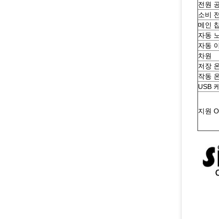
전원 
소비 
메인 
자동 
자동 
차원
저장 
작동 
USB 
지원 O