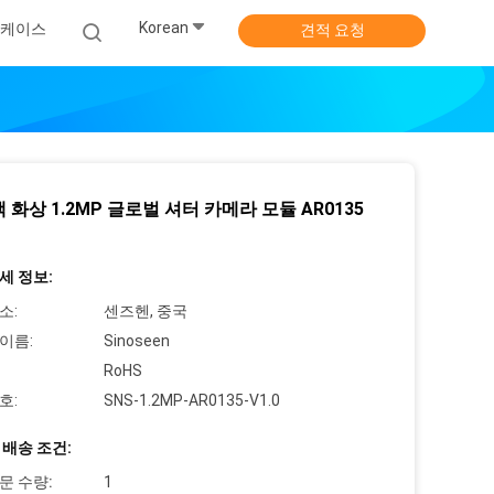
Korean
 케이스
견적 요청
 화상 1.2MP 글로벌 셔터 카메라 모듈 AR0135
세 정보:
소:
센즈헨, 중국
이름:
Sinoseen
RoHS
호:
SNS-1.2MP-AR0135-V1.0
 배송 조건:
문 수량:
1