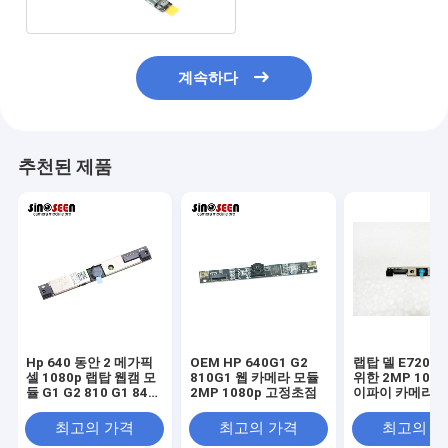
계속하다
추천된 제품
Hp 640 동안 2 메가픽
OEM HP 640G1 G2
랩탑 델 E720 E
셀 1080p 랩탑 웹캠 모
810G1 웹 카메라 모듈
위한 2MP 1080
듈 G1 G2 810 G1 840
2MP 1080p 고정초점
이파이 카메라 
G1 G2 G3 G4
최고의 가격
최고의 가격
최고의 