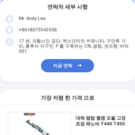
연락처 세부 사항
Mr. Andy Lee
+8618075543558
17 번, 크황스인 공단, 엑스인티안 커뮤니티, 구안후 거
리, 롱후아 지구인 Ｐ를 구축하는 CN, 광동, 센즈헨, 바닥
501
지금 연락
가장 저렴 한 가격 으로
대체 랩탑 웹캠 모듈 고정
초점 레노버 T440 T450