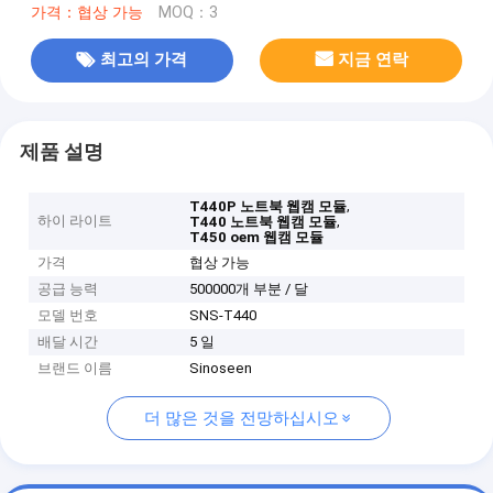
가격：협상 가능
MOQ：3
최고의 가격
지금 연락
제품 설명
,
T440P 노트북 웹캠 모듈
하이 라이트
,
T440 노트북 웹캠 모듈
T450 oem 웹캠 모듈
가격
협상 가능
공급 능력
500000개 부분 / 달
모델 번호
SNS-T440
배달 시간
5 일
브랜드 이름
Sinoseen
더 많은 것을 전망하십시오