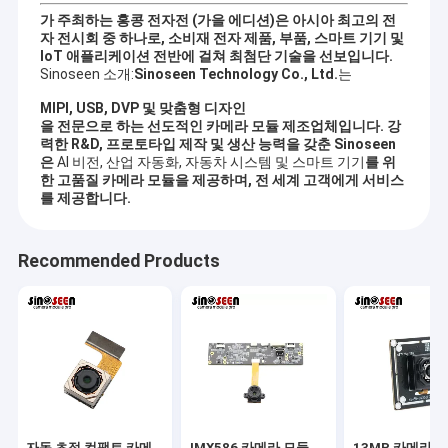
가 주최하는 홍콩 전자전 (가을 에디션)은 아시아 최고의 전
자 전시회 중 하나로, 소비재 전자 제품, 부품, 스마트 기기 및
IoT 애플리케이션 전반에 걸쳐 최첨단 기술을 선보입니다.
Sinoseen 소개:
Sinoseen Technology Co., Ltd.
는
MIPI, USB, DVP 및 맞춤형 디자인
을 전문으로 하는 선도적인 카메라 모듈 제조업체입니다. 강
력한 R&D, 프로토타입 제작 및 생산 능력을 갖춘 Sinoseen
은
AI 비전, 산업 자동화, 자동차 시스템 및 스마트 기기
를 위
한 고품질 카메라 모듈을 제공하며, 전 세계 고객에게 서비스
를 제공합니다.
Recommended Products
홈
센즈헨 시노스엔 기술 주식회사는 2009년 3월에 확립되었습니다.
제품 소개
위에 수십 동안, 시노스엔은 디자인으로부터 주문 제작된 CMOS
영상 처리 해결책을 고객들에게 다양한 OEM / ODM을 제공하는데
전념했고 판매 후 원-스톱 service.we에, 개발, 제조가 가장 경쟁력
동영상
있는 가격과 최상품과 제공 고객들에게 확신합니다.
자동 초점 컴팩트 카메
IMX586 카메라 모듈
13MP 카메라 