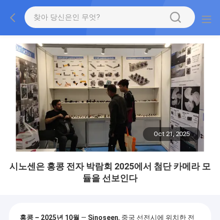
Oct 21, 2025
시노센은 홍콩 전자 박람회 2025에서 첨단 카메라 모
듈을 선보인다
홍콩 – 2025년 10월
—
Sinoseen
, 중국 선전시에 위치한 전