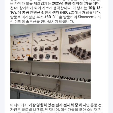
문 카메라 모듈 제조업체는
2025년 홍콩 전자전 (가을 에디
션)
에 참가하게 되어 기쁘게 생각합니다. 이 행사는
10월 13–
16일
에
홍콩 컨벤션 & 전시 센터 (HKCEC)
에서 개최됩니다.
방문객 여러분은
부스 #3B-B11
을 방문하여 Sinoseen의 최
신 이미징 솔루션을 만나보시기 바랍니다.
아시아에서
가장 영향력 있는 전자 전시회 중 하나
인 홍콩 전
자전은 글로벌 브랜드, 엔지니어, 혁신가들을 모아 소비재 전